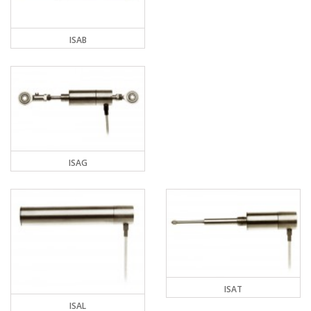
ISAB
ISAG
ISAT
ISAL