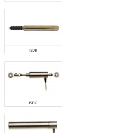
ISDB
ISDG