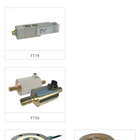
FT19
FT50