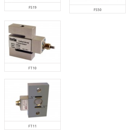
FS19
FS50
FT10
FT11