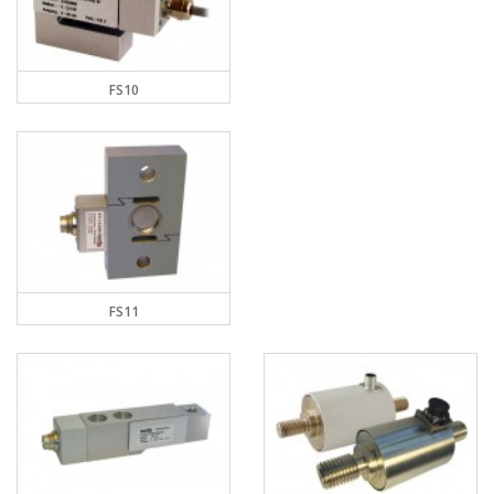
FS10
FS11