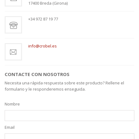
17400 Breda (Girona)
+34 972 87 19 77
info@crobel.es
CONTACTE CON NOSOTROS
Necesita una rápida respuesta sobre este producto? Rellene el
formulario y le responderemos enseguida.
Nombre
Email