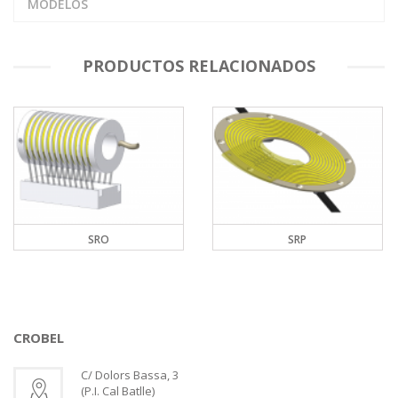
MODELOS
PRODUCTOS RELACIONADOS
SRO
SRP
CROBEL
C/ Dolors Bassa, 3
(P.I. Cal Batlle)