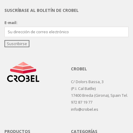
SUSCRÍBASE AL BOLETÍN DE CROBEL
E-mail:
CROBEL
C/ Dolors Bassa, 3
(P.I. Cal Batlle)
17400 Breda (Girona), Spain Tel.
972 87 19 77
info@crobel.es
PRODUCTOS
CATEGORÍAS