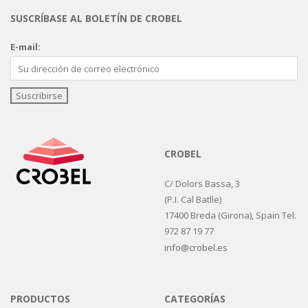
SUSCRÍBASE AL BOLETÍN DE CROBEL
E-mail:
CROBEL
C/ Dolors Bassa, 3
(P.I. Cal Batlle)
17400 Breda (Girona), Spain Tel.
972 87 19 77
info@crobel.es
PRODUCTOS
CATEGORÍAS