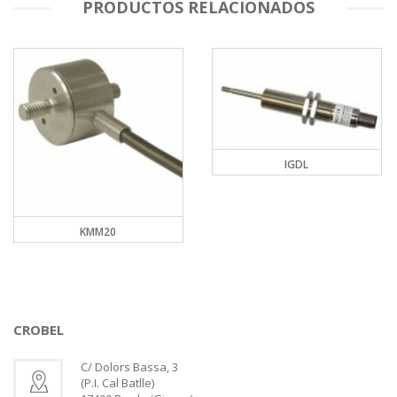
PRODUCTOS RELACIONADOS
IGDL
KMM20
CROBEL
C/ Dolors Bassa, 3
(P.I. Cal Batlle)