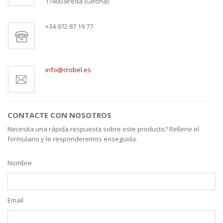
17400 Breda (Girona)
+34 972 87 19 77
info@crobel.es
CONTACTE CON NOSOTROS
Necesita una rápida respuesta sobre este producto? Rellene el
formulario y le responderemos enseguida.
Nombre
Email