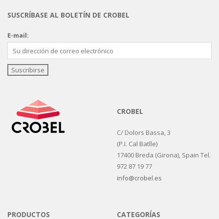
SUSCRÍBASE AL BOLETÍN DE CROBEL
E-mail:
CROBEL
C/ Dolors Bassa, 3
(P.I. Cal Batlle)
17400 Breda (Girona), Spain Tel.
972 87 19 77
info@crobel.es
PRODUCTOS
CATEGORÍAS