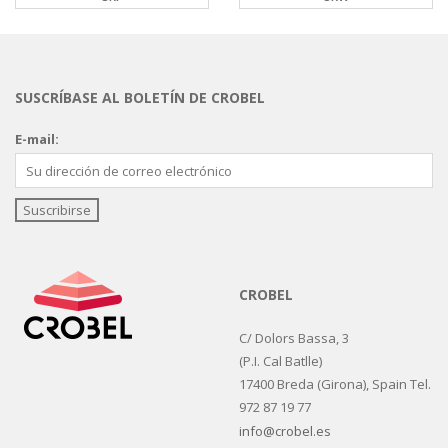
SUSCRÍBASE AL BOLETÍN DE CROBEL
E-mail:
CROBEL
C/ Dolors Bassa, 3
(P.I. Cal Batlle)
17400 Breda (Girona), Spain Tel.
972 87 19 77
info@crobel.es