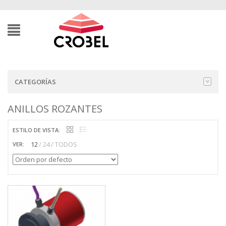
CATEGORÍAS
ANILLOS ROZANTES
ESTILO DE VISTA:
12
24
TODOS
VER: