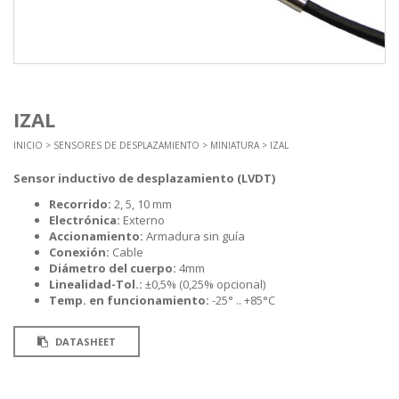
IZAL
INICIO
>
SENSORES DE DESPLAZAMIENTO
>
MINIATURA
> IZAL
Sensor inductivo de desplazamiento (LVDT)
Recorrido:
2, 5, 10 mm
Electrónica:
Externo
Accionamiento:
Armadura sin guía
Conexión:
Cable
Diámetro del cuerpo:
4mm
Linealidad-Tol.:
±0,5% (0,25% opcional)
Temp. en funcionamiento:
-25° .. +85°C
DATASHEET