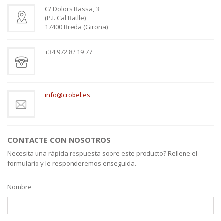
C/ Dolors Bassa, 3
(P.I. Cal Batlle)
17400 Breda (Girona)
+34 972 87 19 77
info@crobel.es
CONTACTE CON NOSOTROS
Necesita una rápida respuesta sobre este producto? Rellene el
formulario y le responderemos enseguida.
Nombre