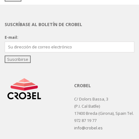
SUSCRÍBASE AL BOLETÍN DE CROBEL
E-mail:
CROBEL
C/ Dolors Bassa, 3
(P.I. Cal Batlle)
17400 Breda (Girona), Spain Tel.
972 87 19 77
info@crobel.es