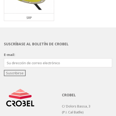
SRP
SUSCRÍBASE AL BOLETÍN DE CROBEL
E-mail:
CROBEL
C/ Dolors Bassa, 3
(P.I. Cal Batlle)