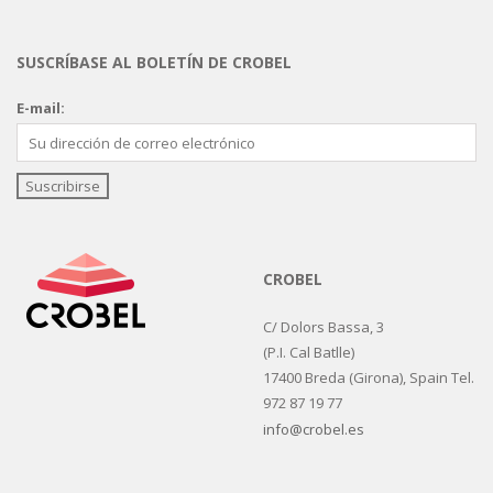
SUSCRÍBASE AL BOLETÍN DE CROBEL
E-mail:
CROBEL
C/ Dolors Bassa, 3
(P.I. Cal Batlle)
17400 Breda (Girona), Spain Tel.
972 87 19 77
info@crobel.es