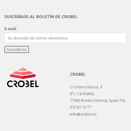
SUSCRÍBASE AL BOLETÍN DE CROBEL
E-mail:
CROBEL
C/ Dolors Bassa, 3
(P.I. Cal Batlle)
17400 Breda (Girona), Spain Tel.
972 87 19 77
info@crobel.es