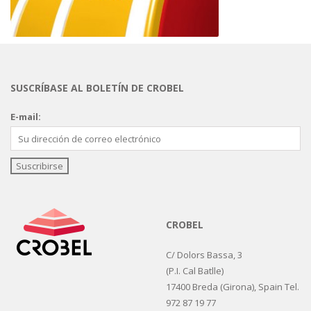
SUSCRÍBASE AL BOLETÍN DE CROBEL
E-mail:
CROBEL
C/ Dolors Bassa, 3
(P.I. Cal Batlle)
17400 Breda (Girona), Spain Tel.
972 87 19 77