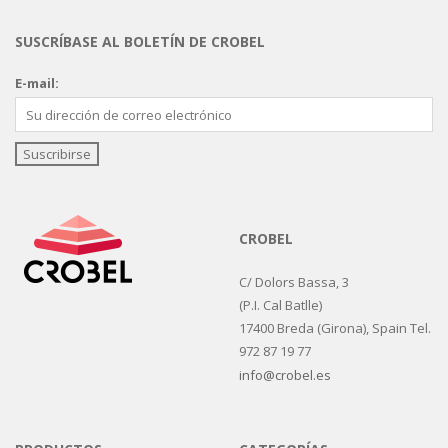
SUSCRÍBASE AL BOLETÍN DE CROBEL
E-mail:
CROBEL
C/ Dolors Bassa, 3
(P.I. Cal Batlle)
17400 Breda (Girona), Spain Tel.
972 87 19 77
info@crobel.es